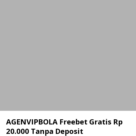
AGENVIPBOLA Freebet Gratis Rp
20.000 Tanpa Deposit