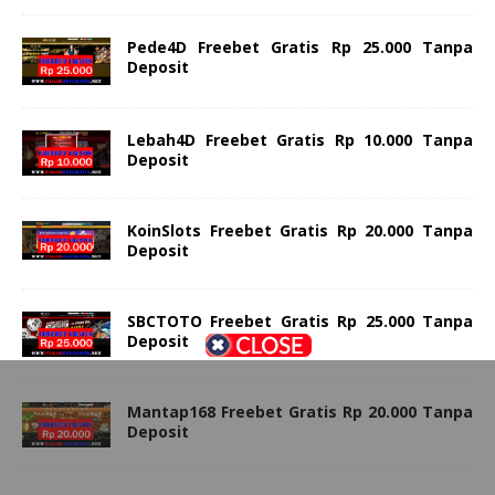
Pede4D Freebet Gratis Rp 25.000 Tanpa
Deposit
Lebah4D Freebet Gratis Rp 10.000 Tanpa
Deposit
KoinSlots Freebet Gratis Rp 20.000 Tanpa
Deposit
SBCTOTO Freebet Gratis Rp 25.000 Tanpa
Deposit
Mantap168 Freebet Gratis Rp 20.000 Tanpa
Deposit