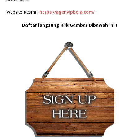
Website Resmi :
https://agenvipbola.com/
Daftar langsung Klik Gambar Dibawah ini !