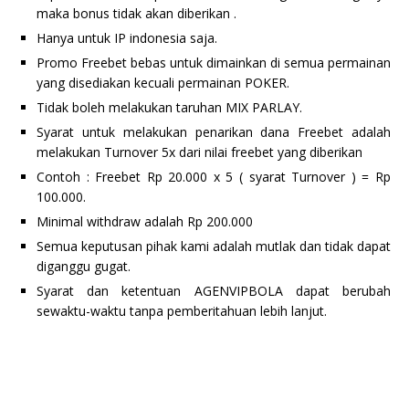
maka bonus tidak akan diberikan .
Hanya untuk IP indonesia saja.
Promo Freebet bebas untuk dimainkan di semua permainan
yang disediakan kecuali permainan POKER.
Tidak boleh melakukan taruhan MIX PARLAY.
Syarat untuk melakukan penarikan dana Freebet adalah
melakukan Turnover 5x dari nilai freebet yang diberikan
Contoh : Freebet Rp 20.000 x 5 ( syarat Turnover ) = Rp
100.000.
Minimal withdraw adalah Rp 200.000
Semua keputusan pihak kami adalah mutlak dan tidak dapat
diganggu gugat.
Syarat dan ketentuan AGENVIPBOLA dapat berubah
sewaktu-waktu tanpa pemberitahuan lebih lanjut.