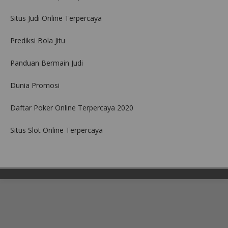
Situs Judi Online Terpercaya
Prediksi Bola Jitu
Panduan Bermain Judi
Dunia Promosi
Daftar Poker Online Terpercaya 2020
Situs Slot Online Terpercaya