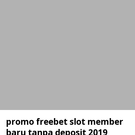
promo freebet slot member
baru tanpa deposit 2019