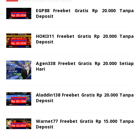
EGP88 Freebet Gratis Rp 20.000 Tanpa
Deposit
HOKI311 Freebet Gratis Rp 20.000 Tanpa
Deposit
Agen338 Freebet Gratis Rp 20.000 Setiap
Hari
Aladdin138 Freebet Gratis Rp 20.000 Tanpa
Deposit
Warnet77 Freebet Gratis Rp 15.000 Tanpa
Deposit