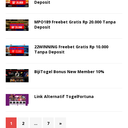
Deposit
MPO189 Freebet Gratis Rp 20.000 Tanpa
Deposit
22WINNING Freebet Gratis Rp 10.000
Tanpa Deposit
BijiTogel Bonus New Member 10%
Link Alternatif TogelFortuna
1
2
…
7
»