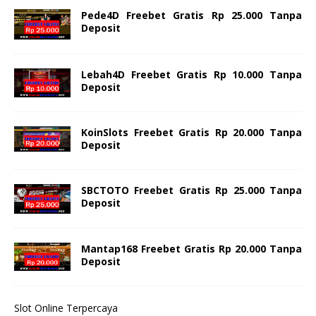
Pede4D Freebet Gratis Rp 25.000 Tanpa
Deposit
Lebah4D Freebet Gratis Rp 10.000 Tanpa
Deposit
KoinSlots Freebet Gratis Rp 20.000 Tanpa
Deposit
SBCTOTO Freebet Gratis Rp 25.000 Tanpa
Deposit
Mantap168 Freebet Gratis Rp 20.000 Tanpa
Deposit
Slot Online Terpercaya