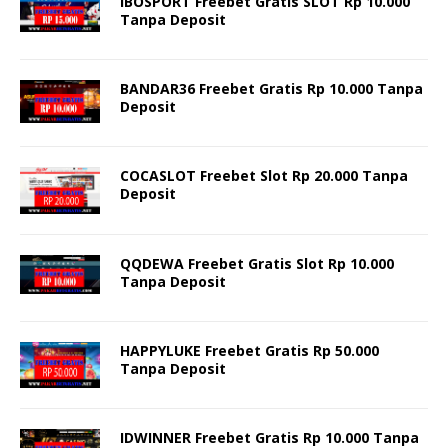
IBOSPORT Freebet Gratis SLOT Rp 10.000
Tanpa Deposit
BANDAR36 Freebet Gratis Rp 10.000 Tanpa
Deposit
COCASLOT Freebet Slot Rp 20.000 Tanpa
Deposit
QQDEWA Freebet Gratis Slot Rp 10.000
Tanpa Deposit
HAPPYLUKE Freebet Gratis Rp 50.000
Tanpa Deposit
IDWINNER Freebet Gratis Rp 10.000 Tanpa