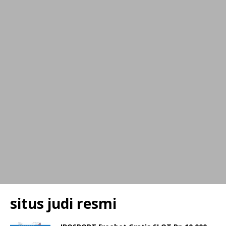
situs judi resmi