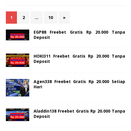
1
2
…
10
»
EGP88 Freebet Gratis Rp 20.000 Tanpa
Deposit
HOKI311 Freebet Gratis Rp 20.000 Tanpa
Deposit
Agen338 Freebet Gratis Rp 20.000 Setiap
Hari
Aladdin138 Freebet Gratis Rp 20.000 Tanpa
Deposit