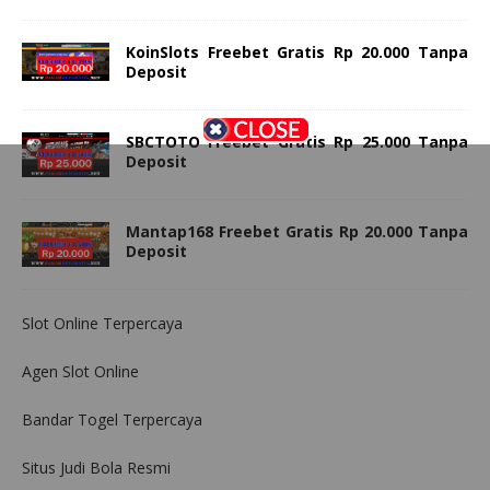
KoinSlots Freebet Gratis Rp 20.000 Tanpa
Deposit
SBCTOTO Freebet Gratis Rp 25.000 Tanpa
Deposit
Mantap168 Freebet Gratis Rp 20.000 Tanpa
Deposit
Slot Online Terpercaya
Agen Slot Online
Bandar Togel Terpercaya
Situs Judi Bola Resmi