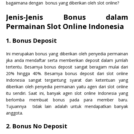
bagaimana dengan bonus yang diberikan oleh slot online?
Jenis-Jenis Bonus dalam
Permainan Slot Online Indonesia
1. Bonus Deposit
Ini merupakan bonus yang diberikan oleh penyedia permainan
jika anda mendaftar serta memberikan deposit dalam jumlah
tertentu. Besarnya bonus deposit sangat beragam mulai dari
20% hingga 40%. Besarnya bonus deposit dari slot online
Indonesia sangat tergantung syarat dan ketentuan yang
diberikan oleh penyedia permainan yaitu agen dari slot online
itu sendiri. Saat ini, banyak agen slot online Indonesia yang
berlomba membuat bonus pada para member baru.
Tujuannya tidak lain adalah untuk mendapatkan banyak
anggota.
2. Bonus No Deposit