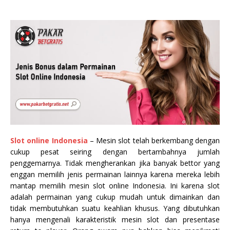
Slot online Indonesia
– Mesin slot telah berkembang dengan
cukup pesat seiring dengan bertambahnya jumlah
penggemarnya. Tidak mengherankan jika banyak bettor yang
enggan memilih jenis permainan lainnya karena mereka lebih
mantap memilih mesin slot online Indonesia. Ini karena slot
adalah permainan yang cukup mudah untuk dimainkan dan
tidak membutuhkan suatu keahlian khusus. Yang dibutuhkan
hanya mengenali karakteristik mesin slot dan presentase