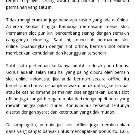
return to player. Orang awam pun bahkan bisa menikmati
permainan yang satu ini.
Tidak mengherankan juga beberapa casino yang ada di China,
Amerika Serikat hingga Kamboja memasang mesin slot.
Permainan slot pun kini berkembang seiring dengan semakin
canggihnya teknologi. Saat ini, muncullah permainan slot
online. Dibandingkan dengan slot offline, bermain slot online
memberikan kemudahan dan keunggulan tersendiri.
Salah satu perbedaan keduanya adalah terletak pada bonus.
Bonus adalah salah satu hal yang paling diburu oleh pemain
slot online Indonesia. Jika anda bermain secara offline, itu
berarti anda harus meluangkan waktu untuk datang ke tempat
atau ke casino dimana permainan diselenggarakan. Bonus slot
offline juga sangat beragam mulai dari menginap di hotel yang
mewah hingga paket dinner. Bonus-bonus tersebut tentunya
disertai dengan syarat dan ketentuan yang tidak mudah.
Di samping itu, pemain judi slot offline juga membutuhkan
dana yang sangat banyak untuk mendapatkan bonus itu. Lalu,