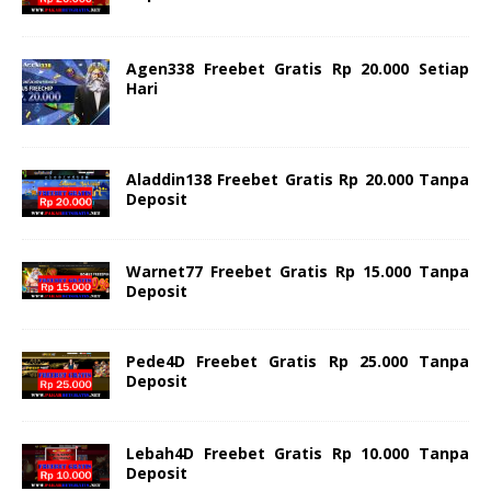
Agen338 Freebet Gratis Rp 20.000 Setiap
Hari
Aladdin138 Freebet Gratis Rp 20.000 Tanpa
Deposit
Warnet77 Freebet Gratis Rp 15.000 Tanpa
Deposit
Pede4D Freebet Gratis Rp 25.000 Tanpa
Deposit
Lebah4D Freebet Gratis Rp 10.000 Tanpa
Deposit