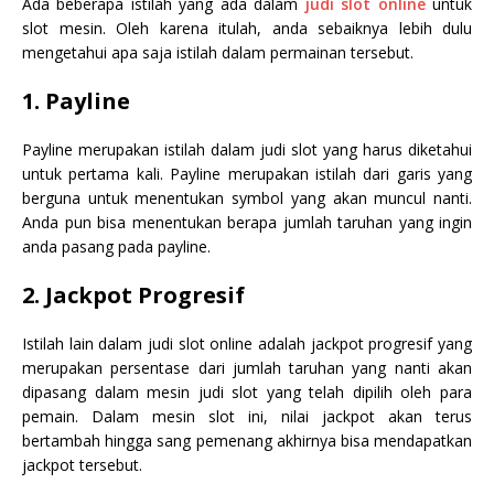
Ada beberapa istilah yang ada dalam
judi slot online
untuk
slot mesin. Oleh karena itulah, anda sebaiknya lebih dulu
mengetahui apa saja istilah dalam permainan tersebut.
1. Payline
Payline merupakan istilah dalam judi slot yang harus diketahui
untuk pertama kali. Payline merupakan istilah dari garis yang
berguna untuk menentukan symbol yang akan muncul nanti.
Anda pun bisa menentukan berapa jumlah taruhan yang ingin
anda pasang pada payline.
2. Jackpot Progresif
Istilah lain dalam judi slot online adalah jackpot progresif yang
merupakan persentase dari jumlah taruhan yang nanti akan
dipasang dalam mesin judi slot yang telah dipilih oleh para
pemain. Dalam mesin slot ini, nilai jackpot akan terus
bertambah hingga sang pemenang akhirnya bisa mendapatkan
jackpot tersebut.