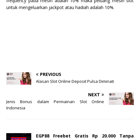
frequency pada mesin adalah 10% maka peluang mesin slot
untuk mengeluarkan jackpot atau hadiah adalah 10%.
PREVIOUS
Alasan Slot Online Deposit Pulsa Diminati
NEXT
Jenis Bonus dalam Permainan Slot Online
Indonesia
EGP88 Freebet Gratis Rp 20.000 Tanpa