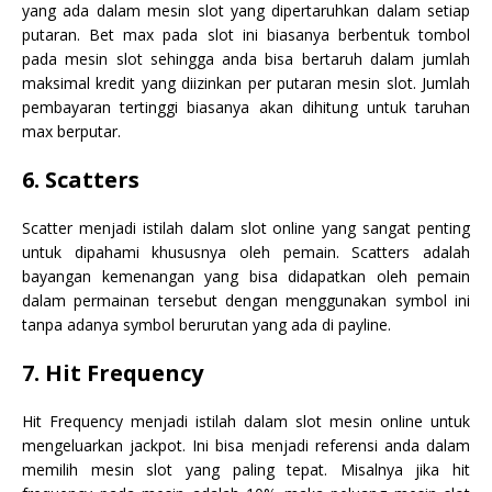
yang ada dalam mesin slot yang dipertaruhkan dalam setiap
putaran. Bet max pada slot ini biasanya berbentuk tombol
pada mesin slot sehingga anda bisa bertaruh dalam jumlah
maksimal kredit yang diizinkan per putaran mesin slot. Jumlah
pembayaran tertinggi biasanya akan dihitung untuk taruhan
max berputar.
6. Scatters
Scatter menjadi istilah dalam slot online yang sangat penting
untuk dipahami khususnya oleh pemain. Scatters adalah
bayangan kemenangan yang bisa didapatkan oleh pemain
dalam permainan tersebut dengan menggunakan symbol ini
tanpa adanya symbol berurutan yang ada di payline.
7. Hit Frequency
Hit Frequency menjadi istilah dalam slot mesin online untuk
mengeluarkan jackpot. Ini bisa menjadi referensi anda dalam
memilih mesin slot yang paling tepat. Misalnya jika hit