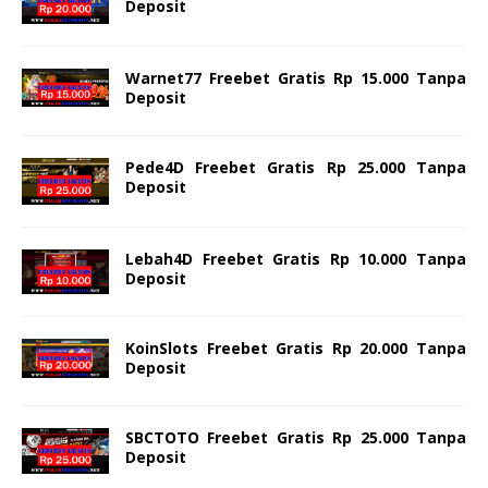
Deposit
Warnet77 Freebet Gratis Rp 15.000 Tanpa
Deposit
Pede4D Freebet Gratis Rp 25.000 Tanpa
Deposit
Lebah4D Freebet Gratis Rp 10.000 Tanpa
Deposit
KoinSlots Freebet Gratis Rp 20.000 Tanpa
Deposit
SBCTOTO Freebet Gratis Rp 25.000 Tanpa
Deposit