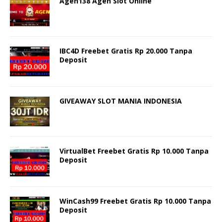
Agen138 Agen Slot Online
IBC4D Freebet Gratis Rp 20.000 Tanpa
Deposit
GIVEAWAY SLOT MANIA INDONESIA
VirtualBet Freebet Gratis Rp 10.000 Tanpa
Deposit
WinCash99 Freebet Gratis Rp 10.000 Tanpa
Deposit