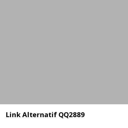
Link Alternatif QQ2889