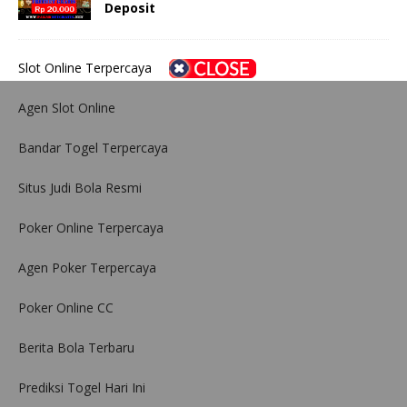
Deposit
Slot Online Terpercaya
Agen Slot Online
Bandar Togel Terpercaya
Situs Judi Bola Resmi
Poker Online Terpercaya
Agen Poker Terpercaya
Poker Online CC
Berita Bola Terbaru
Prediksi Togel Hari Ini