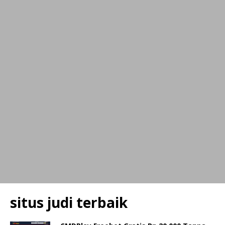
situs judi terbaik