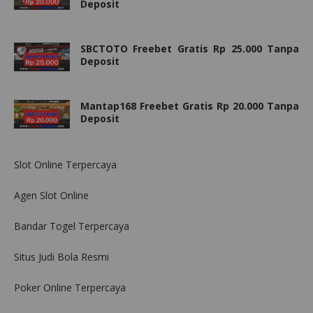
Deposit
SBCTOTO Freebet Gratis Rp 25.000 Tanpa
Deposit
Mantap168 Freebet Gratis Rp 20.000 Tanpa
Deposit
Slot Online Terpercaya
Agen Slot Online
Bandar Togel Terpercaya
Situs Judi Bola Resmi
Poker Online Terpercaya