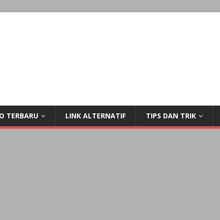
O TERBARU
LINK ALTERNATIF
TIPS DAN TRIK