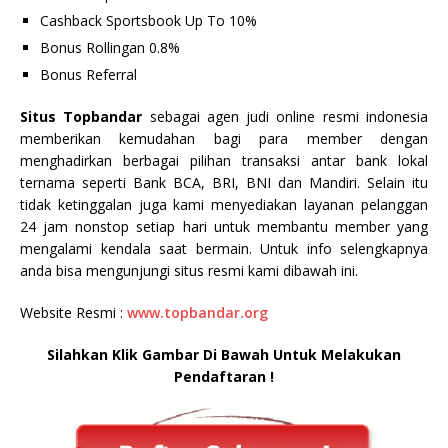
Cashback Sportsbook Up To 10%
Bonus Rollingan 0.8%
Bonus Referral
Situs Topbandar
sebagai agen judi online resmi indonesia
memberikan kemudahan bagi para member dengan
menghadirkan berbagai pilihan transaksi antar bank lokal
ternama seperti Bank BCA, BRI, BNI dan Mandiri. Selain itu
tidak ketinggalan juga kami menyediakan layanan pelanggan
24 jam nonstop setiap hari untuk membantu member yang
mengalami kendala saat bermain. Untuk info selengkapnya
anda bisa mengunjungi situs resmi kami dibawah ini.
Website Resmi :
www.topbandar.org
Silahkan Klik Gambar Di Bawah Untuk Melakukan
Pendaftaran !