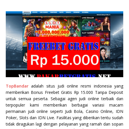
TopBandar
adalah situs judi online resmi indonesia yang
memberikan Bonus Freebet Gratis Rp 15.000 Tanpa Deposit
untuk semua peserta. Sebagai agen judi online terbaik dan
terpopuler kami memberikan berbagai variasi macam
permainan judi online seperti Judi Bola, Casino Online, IDN
Poker, Slots dan IDN Live. Fasilitas yang diberikan tentu sudah
tidak diragukan lagi dengan pelayanan yang ramah dan sopan