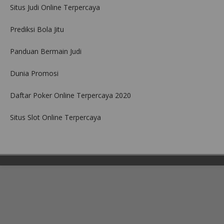
Situs Judi Online Terpercaya
Prediksi Bola Jitu
Panduan Bermain Judi
Dunia Promosi
Daftar Poker Online Terpercaya 2020
Situs Slot Online Terpercaya