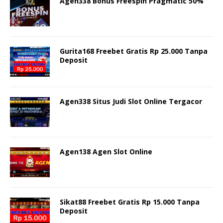
Agen338 Bonus Freespin Pragmatic 50%
Gurita168 Freebet Gratis Rp 25.000 Tanpa
Deposit
Agen338 Situs Judi Slot Online Tergacor
Agen138 Agen Slot Online
Sikat88 Freebet Gratis Rp 15.000 Tanpa
Deposit