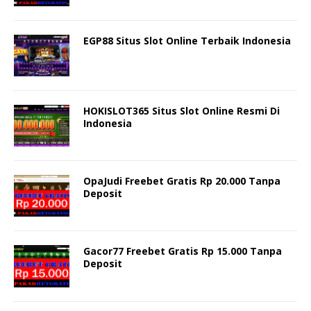
EGP88 Situs Slot Online Terbaik Indonesia
HOKISLOT365 Situs Slot Online Resmi Di
Indonesia
OpaJudi Freebet Gratis Rp 20.000 Tanpa
Deposit
Gacor77 Freebet Gratis Rp 15.000 Tanpa
Deposit