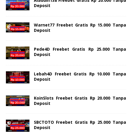
Aladdin138 Freebet Gratis Rp 20.000 Tanpa
Deposit
Warnet77 Freebet Gratis Rp 15.000 Tanpa
Deposit
Pede4D Freebet Gratis Rp 25.000 Tanpa
Deposit
Lebah4D Freebet Gratis Rp 10.000 Tanpa
Deposit
KoinSlots Freebet Gratis Rp 20.000 Tanpa
Deposit
SBCTOTO Freebet Gratis Rp 25.000 Tanpa
Deposit