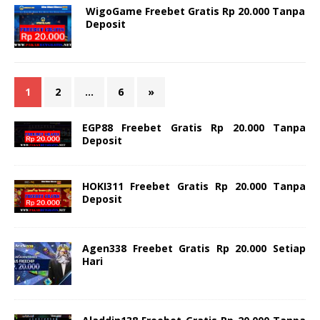
WigoGame Freebet Gratis Rp 20.000 Tanpa
Deposit
1
2
…
6
»
EGP88 Freebet Gratis Rp 20.000 Tanpa
Deposit
HOKI311 Freebet Gratis Rp 20.000 Tanpa
Deposit
Agen338 Freebet Gratis Rp 20.000 Setiap
Hari