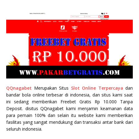
QQnagabet
Merupakan Situs
Slot Online Terpercaya
dan
bandar bola online terbesar di indonesia, dan situs kami saat
ini sedang memberikan Freebet Gratis Rp 10.000 Tanpa
Deposit. disitus QQnagabet kami menjamin keamanan data
para pemain 100% dan selain itu website kami memberikan
fasilitas yang sangat mendukung dan transaksi antar bank dari
seluruh indonesia.