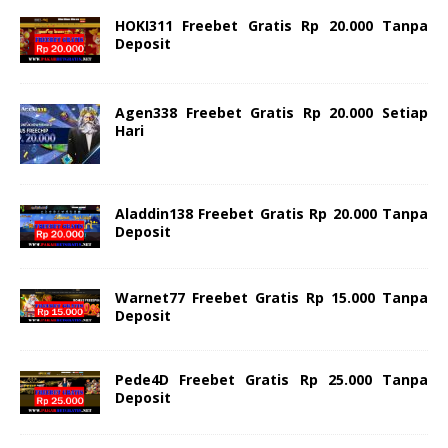
HOKI311 Freebet Gratis Rp 20.000 Tanpa
Deposit
Agen338 Freebet Gratis Rp 20.000 Setiap
Hari
Aladdin138 Freebet Gratis Rp 20.000 Tanpa
Deposit
Warnet77 Freebet Gratis Rp 15.000 Tanpa
Deposit
Pede4D Freebet Gratis Rp 25.000 Tanpa
Deposit