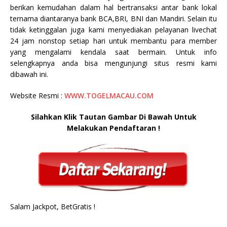
berikan kemudahan dalam hal bertransaksi antar bank lokal
ternama diantaranya bank BCA,BRI, BNI dan Mandiri. Selain itu
tidak ketinggalan juga kami menyediakan pelayanan livechat
24 jam nonstop setiap hari untuk membantu para member
yang mengalami kendala saat bermain. Untuk info
selengkapnya anda bisa mengunjungi situs resmi kami
dibawah ini.
Website Resmi :
WWW.TOGELMACAU.COM
Silahkan Klik Tautan Gambar Di Bawah Untuk
Melakukan Pendaftaran !
Salam Jackpot, BetGratis !