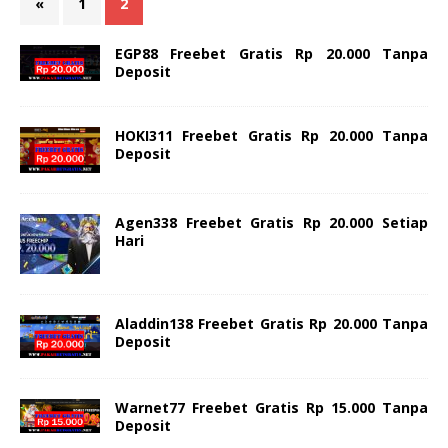
«
1
2
EGP88 Freebet Gratis Rp 20.000 Tanpa
Deposit
HOKI311 Freebet Gratis Rp 20.000 Tanpa
Deposit
Agen338 Freebet Gratis Rp 20.000 Setiap
Hari
Aladdin138 Freebet Gratis Rp 20.000 Tanpa
Deposit
Warnet77 Freebet Gratis Rp 15.000 Tanpa
Deposit