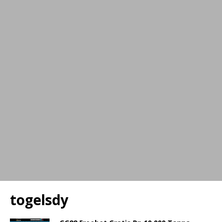
togelsdy