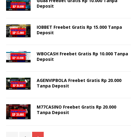
GG88 Freebet Gratis Rp 10.000 Tanpa
Deposit
IOBBET Freebet Gratis Rp 15.000 Tanpa
Deposit
WBOCASH Freebet Gratis Rp 10.000 Tanpa
Deposit
AGENVIPBOLA Freebet Gratis Rp 20.000
Tanpa Deposit
M77CASINO Freebet Gratis Rp 20.000
Tanpa Deposit