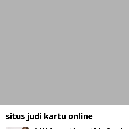
situs judi kartu online