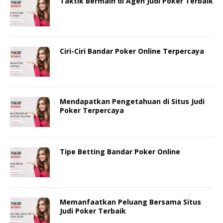
Taktik Bermain di Agen Judi Poker Terbaik
Ciri-Ciri Bandar Poker Online Terpercaya
Mendapatkan Pengetahuan di Situs Judi
Poker Terpercaya
Tipe Betting Bandar Poker Online
Memanfaatkan Peluang Bersama Situs
Judi Poker Terbaik