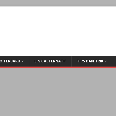
O TERBARU
LINK ALTERNATIF
TIPS DAN TRIK