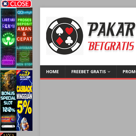
HOME
FREEBET GRATIS
PROM