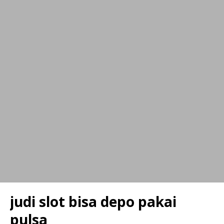
judi slot bisa depo pakai
pulsa