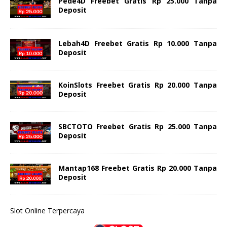
Pede4D Freebet Gratis Rp 25.000 Tanpa
Deposit
Lebah4D Freebet Gratis Rp 10.000 Tanpa
Deposit
KoinSlots Freebet Gratis Rp 20.000 Tanpa
Deposit
SBCTOTO Freebet Gratis Rp 25.000 Tanpa
Deposit
Mantap168 Freebet Gratis Rp 20.000 Tanpa
Deposit
Slot Online Terpercaya