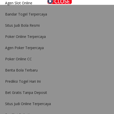
Agen Slot Online
Bandar Togel Terpercaya
Situs Judi Bola Resmi
Poker Online Terpercaya
Agen Poker Terpercaya
Poker Online CC
Berita Bola Terbaru
Prediksi Togel Hari Ini
Bet Gratis Tanpa Deposit
Situs Judi Online Terpercaya