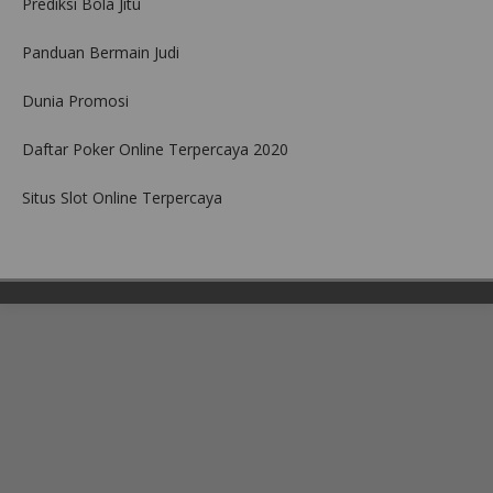
Prediksi Bola Jitu
Panduan Bermain Judi
Dunia Promosi
Daftar Poker Online Terpercaya 2020
Situs Slot Online Terpercaya