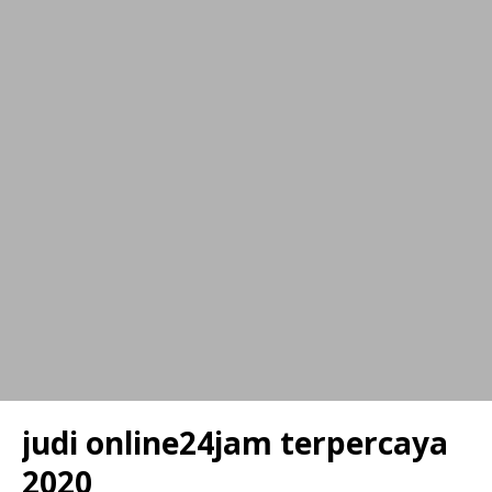
judi online24jam terpercaya
2020