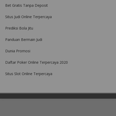
Bet Gratis Tanpa Deposit
Situs Judi Online Terpercaya
Prediksi Bola Jitu
Panduan Bermain Judi
Dunia Promosi
Daftar Poker Online Terpercaya 2020
Situs Slot Online Terpercaya