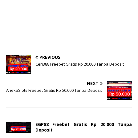
PREVIOUS
Ceri388 Freebet Gratis Rp 20.000 Tanpa Deposit
NEXT
AnekaSlots Freebet Gratis Rp 50.000 Tanpa Deposit
EGP88 Freebet Gratis Rp 20.000 Tanpa
Deposit