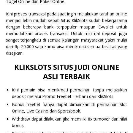
Togel Online dan Poker Online.
Kini proses transaksi pada saat ingin melakukan taruhan online
menjadi lebih mudah sebab Situs KlikSlots sudah bekerjasama
dengan beberapa bank terpopuler maupun E-wallet untuk
memudahkan proses transaksi. Untuk minimal deposit juga
sangat terjangkau di semua kalangan masyarakat yakni mulai
dari Rp 20.000 saja kamu bisa menikmati semua fasilitas yang
disajikan.
KLIKSLOTS SITUS JUDI ONLINE
ASLI TERBAIK
Kini pemain bisa menikmati permainan tanpa melakukan
deposit melalui Promo Freebet Terbaru dari KlikSlots.
Bonus freebet hanya dapat dimainkan di permainan Slot
Online, Live Casino dan Sportsbook.
Withdraw dapat dilakukan jika memiliki 8x turnover dari nilai
bonus.