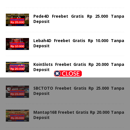
Pede4D Freebet Gratis Rp 25.000 Tanpa
Deposit
Lebah4D Freebet Gratis Rp 10.000 Tanpa
Deposit
KoinSlots Freebet Gratis Rp 20.000 Tanpa
Deposit
SBCTOTO Freebet Gratis Rp 25.000 Tanpa
Deposit
Mantap168 Freebet Gratis Rp 20.000 Tanpa
Deposit