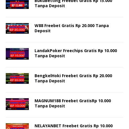
BukuBetting Freebet Gratis Rp 15.000
Tanpa Deposit
W88 Freebet Gratis Rp 20.000 Tanpa
Deposit
LandakPoker Freechips Gratis Rp 10.000
Tanpa Deposit
BengkelHoki Freebet Gratis Rp 20.000
Tanpa Deposit
MAGNUM188 Freebet GratisRp 10.000
Tanpa Deposit
NELAYANBET Freebet Gratis Rp 10.000