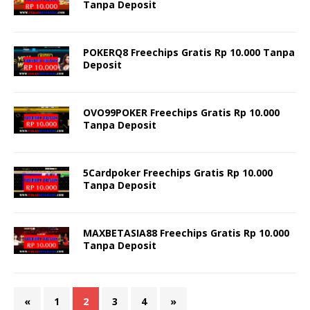
Tanpa Deposit
POKERQ8 Freechips Gratis Rp 10.000 Tanpa
Deposit
OVO99POKER Freechips Gratis Rp 10.000
Tanpa Deposit
5Cardpoker Freechips Gratis Rp 10.000
Tanpa Deposit
MAXBETASIA88 Freechips Gratis Rp 10.000
Tanpa Deposit
«
1
2
3
4
»