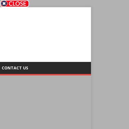
CONTACT US