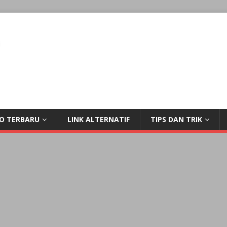
O TERBARU
LINK ALTERNATIF
TIPS DAN TRIK