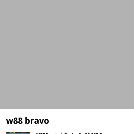
w88 bravo