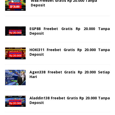
W88 Freebet Gratis Rp 20.000 Tanpa
Deposit
EGP88 Freebet Gratis Rp 20.000 Tanpa
Deposit
HOKI311 Freebet Gratis Rp 20.000 Tanpa
Deposit
Agen338 Freebet Gratis Rp 20.000 Setiap
Hari
Aladdin138 Freebet Gratis Rp 20.000 Tanpa
Deposit