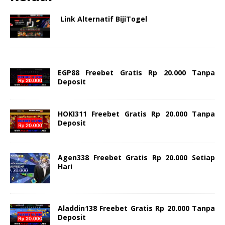
Link Alternatif BijiTogel
EGP88 Freebet Gratis Rp 20.000 Tanpa
Deposit
HOKI311 Freebet Gratis Rp 20.000 Tanpa
Deposit
Agen338 Freebet Gratis Rp 20.000 Setiap
Hari
Aladdin138 Freebet Gratis Rp 20.000 Tanpa
Deposit