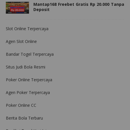
Mantap168 Freebet Gratis Rp 20.000 Tanpa
Deposit
Slot Online Terpercaya
Agen Slot Online
Bandar Togel Terpercaya
Situs Judi Bola Resmi
Poker Online Terpercaya
Agen Poker Terpercaya
Poker Online CC
Berita Bola Terbaru