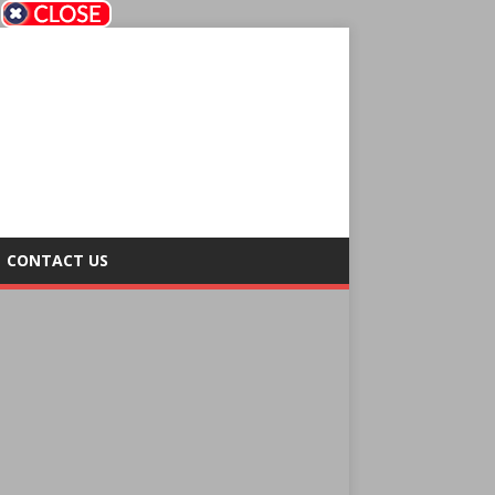
CONTACT US