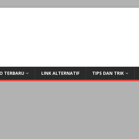
O TERBARU
LINK ALTERNATIF
TIPS DAN TRIK