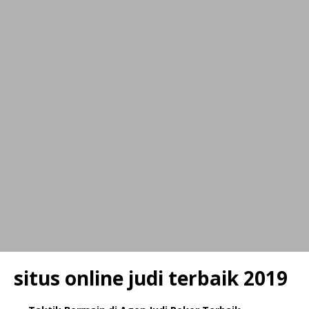
situs online judi terbaik 2019