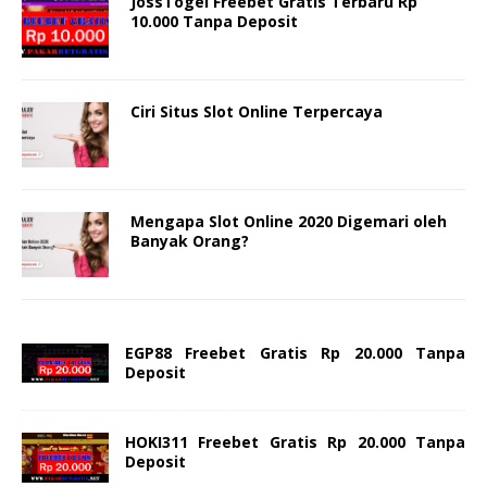
JossTogel Freebet Gratis Terbaru Rp
10.000 Tanpa Deposit
Ciri Situs Slot Online Terpercaya
Mengapa Slot Online 2020 Digemari oleh
Banyak Orang?
EGP88 Freebet Gratis Rp 20.000 Tanpa
Deposit
HOKI311 Freebet Gratis Rp 20.000 Tanpa
Deposit