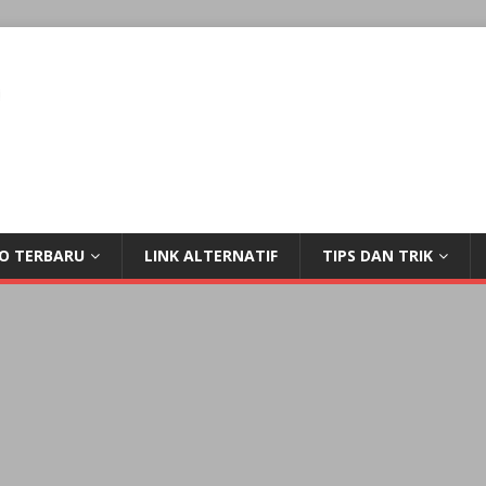
O TERBARU
LINK ALTERNATIF
TIPS DAN TRIK