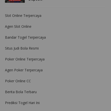
Slot Online Terpercaya
Agen Slot Online
Bandar Togel Terpercaya
Situs Judi Bola Resmi
Poker Online Terpercaya
Agen Poker Terpercaya
Poker Online CC
Berita Bola Terbaru
Prediksi Togel Hari Ini