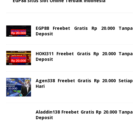
EGP88 Situs Slot Online Terbaik Indonesia
EGP88 Freebet Gratis Rp 20.000 Tanpa
Deposit
HOKI311 Freebet Gratis Rp 20.000 Tanpa
Deposit
Agen338 Freebet Gratis Rp 20.000 Setiap
Hari
Aladdin138 Freebet Gratis Rp 20.000 Tanpa
Deposit