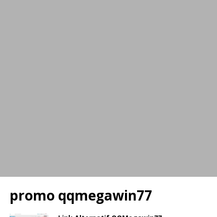
promo qqmegawin77