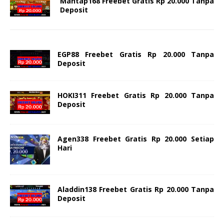
Mantap168 Freebet Gratis Rp 20.000 Tanpa
Deposit
EGP88 Freebet Gratis Rp 20.000 Tanpa
Deposit
HOKI311 Freebet Gratis Rp 20.000 Tanpa
Deposit
Agen338 Freebet Gratis Rp 20.000 Setiap
Hari
Aladdin138 Freebet Gratis Rp 20.000 Tanpa
Deposit