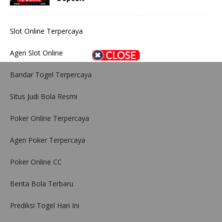
Slot Online Terpercaya
Agen Slot Online
Bandar Togel Terpercaya
Situs Judi Bola Resmi
Poker Online Terpercaya
Agen Poker Terpercaya
Poker Online CC
Berita Bola Terbaru
Prediksi Togel Hari Ini