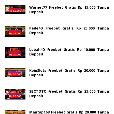
Warnet77 Freebet Gratis Rp 15.000 Tanpa
Deposit
Pede4D Freebet Gratis Rp 25.000 Tanpa
Deposit
Lebah4D Freebet Gratis Rp 10.000 Tanpa
Deposit
KoinSlots Freebet Gratis Rp 20.000 Tanpa
Deposit
SBCTOTO Freebet Gratis Rp 25.000 Tanpa
Deposit
Mantap168 Freebet Gratis Rp 20.000 Tanpa