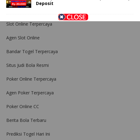
Deposit
Slot Online Terpercaya
Agen Slot Online
Bandar Togel Terpercaya
Situs Judi Bola Resmi
Poker Online Terpercaya
Agen Poker Terpercaya
Poker Online CC
Berita Bola Terbaru
Prediksi Togel Hari Ini