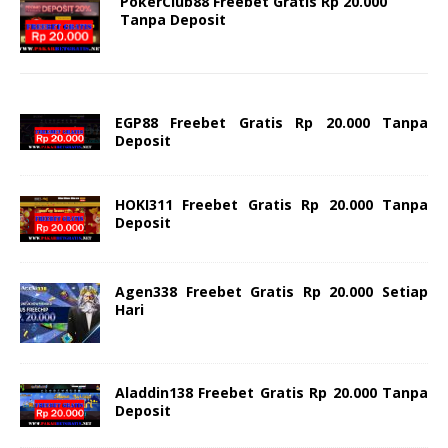
PokerClub88 Freebet Gratis Rp 20.000
Tanpa Deposit
EGP88 Freebet Gratis Rp 20.000 Tanpa
Deposit
HOKI311 Freebet Gratis Rp 20.000 Tanpa
Deposit
Agen338 Freebet Gratis Rp 20.000 Setiap
Hari
Aladdin138 Freebet Gratis Rp 20.000 Tanpa
Deposit