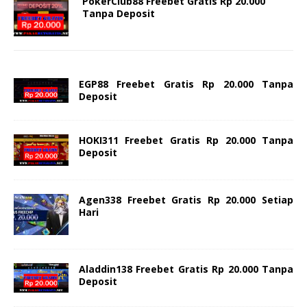
PokerClub88 Freebet Gratis Rp 20.000
Tanpa Deposit
EGP88 Freebet Gratis Rp 20.000 Tanpa
Deposit
HOKI311 Freebet Gratis Rp 20.000 Tanpa
Deposit
Agen338 Freebet Gratis Rp 20.000 Setiap
Hari
Aladdin138 Freebet Gratis Rp 20.000 Tanpa
Deposit