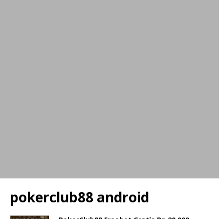
pokerclub88 android