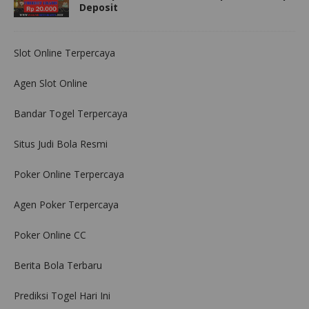
Deposit
Slot Online Terpercaya
Agen Slot Online
Bandar Togel Terpercaya
Situs Judi Bola Resmi
Poker Online Terpercaya
Agen Poker Terpercaya
Poker Online CC
Berita Bola Terbaru
Prediksi Togel Hari Ini