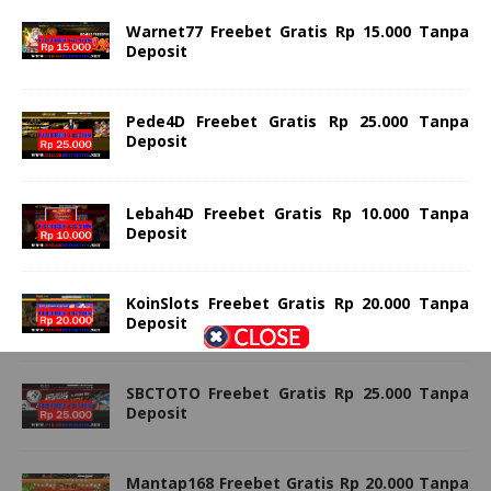
Warnet77 Freebet Gratis Rp 15.000 Tanpa
Deposit
Pede4D Freebet Gratis Rp 25.000 Tanpa
Deposit
Lebah4D Freebet Gratis Rp 10.000 Tanpa
Deposit
KoinSlots Freebet Gratis Rp 20.000 Tanpa
Deposit
SBCTOTO Freebet Gratis Rp 25.000 Tanpa
Deposit
Mantap168 Freebet Gratis Rp 20.000 Tanpa