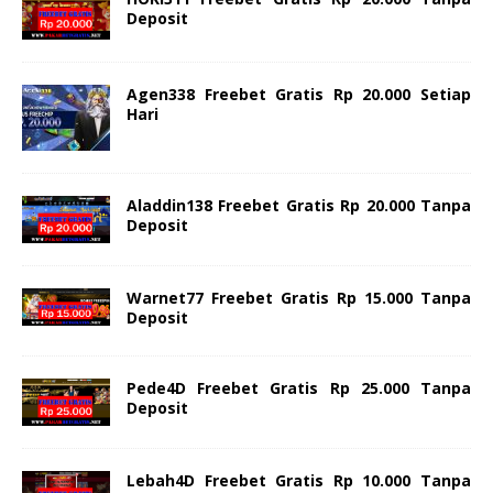
Deposit
Agen338 Freebet Gratis Rp 20.000 Setiap
Hari
Aladdin138 Freebet Gratis Rp 20.000 Tanpa
Deposit
Warnet77 Freebet Gratis Rp 15.000 Tanpa
Deposit
Pede4D Freebet Gratis Rp 25.000 Tanpa
Deposit
Lebah4D Freebet Gratis Rp 10.000 Tanpa