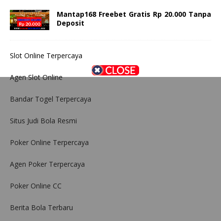
Mantap168 Freebet Gratis Rp 20.000 Tanpa
Deposit
Slot Online Terpercaya
Agen Slot Online
Bandar Togel Terpercaya
Situs Judi Bola Resmi
Poker Online Terpercaya
Agen Poker Terpercaya
Poker Online CC
Berita Bola Terbaru