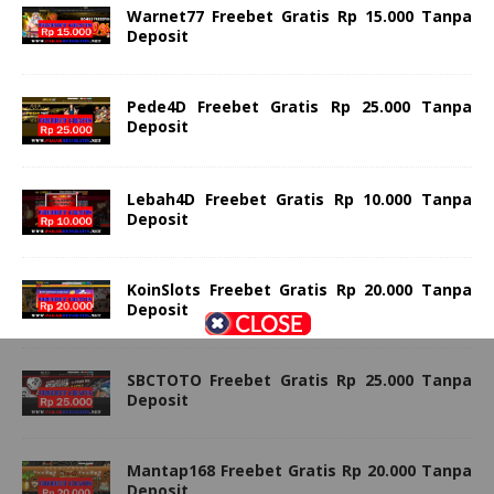
Warnet77 Freebet Gratis Rp 15.000 Tanpa
Deposit
Pede4D Freebet Gratis Rp 25.000 Tanpa
Deposit
Lebah4D Freebet Gratis Rp 10.000 Tanpa
Deposit
KoinSlots Freebet Gratis Rp 20.000 Tanpa
Deposit
SBCTOTO Freebet Gratis Rp 25.000 Tanpa
Deposit
Mantap168 Freebet Gratis Rp 20.000 Tanpa
Deposit