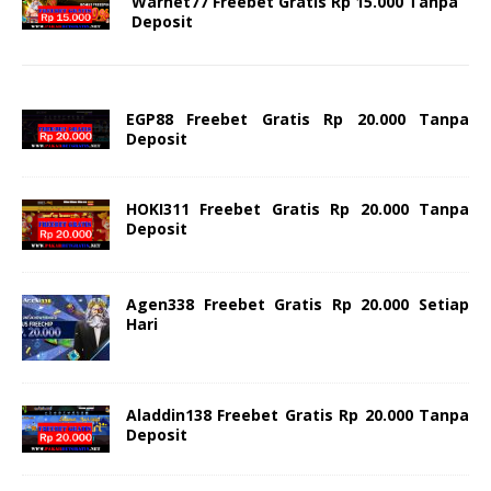
Warnet77 Freebet Gratis Rp 15.000 Tanpa
Deposit
EGP88 Freebet Gratis Rp 20.000 Tanpa
Deposit
HOKI311 Freebet Gratis Rp 20.000 Tanpa
Deposit
Agen338 Freebet Gratis Rp 20.000 Setiap
Hari
Aladdin138 Freebet Gratis Rp 20.000 Tanpa
Deposit