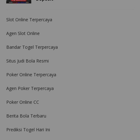
Slot Online Terpercaya
Agen Slot Online
Bandar Togel Terpercaya
Situs Judi Bola Resmi
Poker Online Terpercaya
Agen Poker Terpercaya
Poker Online CC
Berita Bola Terbaru
Prediksi Togel Hari Ini