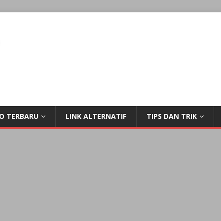
O TERBARU
LINK ALTERNATIF
TIPS DAN TRIK