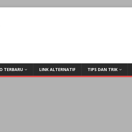
O TERBARU
LINK ALTERNATIF
TIPS DAN TRIK