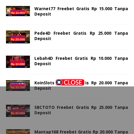
Warnet77 Freebet Gratis Rp 15.000 Tanpa
Deposit
Pede4D Freebet Gratis Rp 25.000 Tanpa
Deposit
Lebah4D Freebet Gratis Rp 10.000 Tanpa
Deposit
KoinSlots Freebet Gratis Rp 20.000 Tanpa
Deposit
SBCTOTO Freebet Gratis Rp 25.000 Tanpa
Deposit
Mantap168 Freebet Gratis Rp 20.000 Tanpa