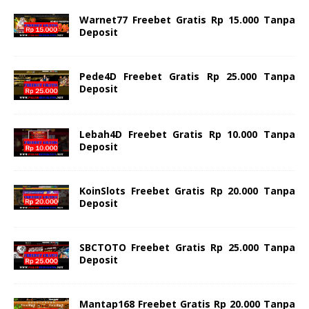
Warnet77 Freebet Gratis Rp 15.000 Tanpa
Deposit
Pede4D Freebet Gratis Rp 25.000 Tanpa
Deposit
Lebah4D Freebet Gratis Rp 10.000 Tanpa
Deposit
KoinSlots Freebet Gratis Rp 20.000 Tanpa
Deposit
SBCTOTO Freebet Gratis Rp 25.000 Tanpa
Deposit
Mantap168 Freebet Gratis Rp 20.000 Tanpa