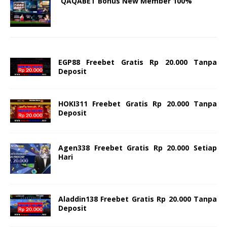
QAQABET Bonus New Member 100%
EGP88 Freebet Gratis Rp 20.000 Tanpa
Deposit
HOKI311 Freebet Gratis Rp 20.000 Tanpa
Deposit
Agen338 Freebet Gratis Rp 20.000 Setiap
Hari
Aladdin138 Freebet Gratis Rp 20.000 Tanpa
Deposit