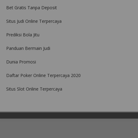
Bet Gratis Tanpa Deposit
Situs Judi Online Terpercaya
Prediksi Bola Jitu
Panduan Bermain Judi
Dunia Promosi
Daftar Poker Online Terpercaya 2020
Situs Slot Online Terpercaya