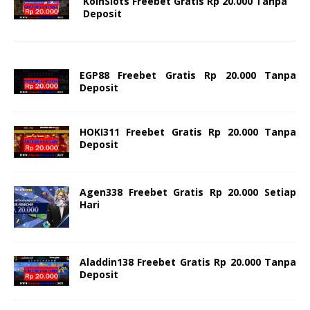
KoinSlots Freebet Gratis Rp 20.000 Tanpa
Deposit
EGP88 Freebet Gratis Rp 20.000 Tanpa
Deposit
HOKI311 Freebet Gratis Rp 20.000 Tanpa
Deposit
Agen338 Freebet Gratis Rp 20.000 Setiap
Hari
Aladdin138 Freebet Gratis Rp 20.000 Tanpa
Deposit