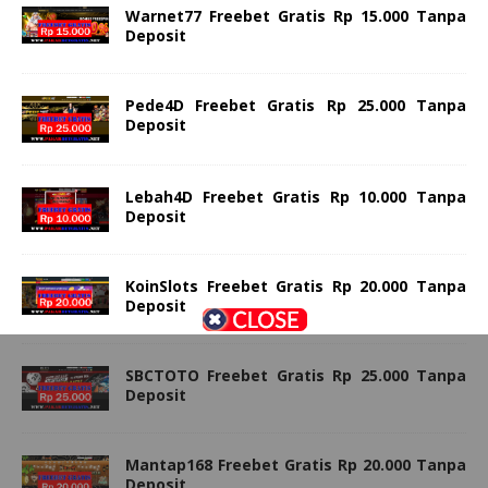
Warnet77 Freebet Gratis Rp 15.000 Tanpa
Deposit
Pede4D Freebet Gratis Rp 25.000 Tanpa
Deposit
Lebah4D Freebet Gratis Rp 10.000 Tanpa
Deposit
KoinSlots Freebet Gratis Rp 20.000 Tanpa
Deposit
SBCTOTO Freebet Gratis Rp 25.000 Tanpa
Deposit
Mantap168 Freebet Gratis Rp 20.000 Tanpa
Deposit