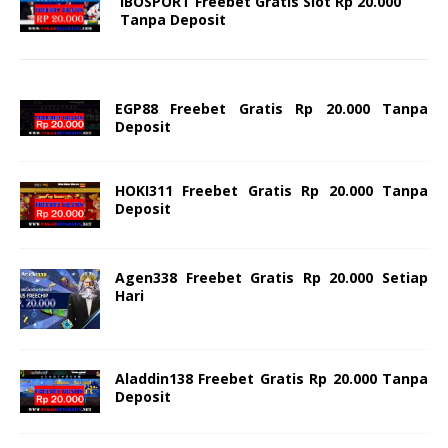
IBOSPORT Freebet Gratis Slot Rp 20.000
Tanpa Deposit
EGP88 Freebet Gratis Rp 20.000 Tanpa
Deposit
HOKI311 Freebet Gratis Rp 20.000 Tanpa
Deposit
Agen338 Freebet Gratis Rp 20.000 Setiap
Hari
Aladdin138 Freebet Gratis Rp 20.000 Tanpa
Deposit