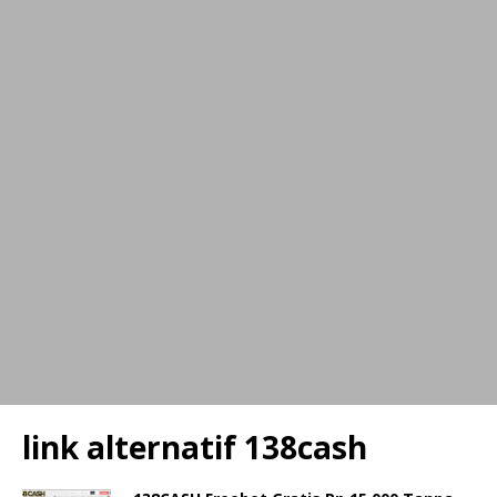
link alternatif 138cash