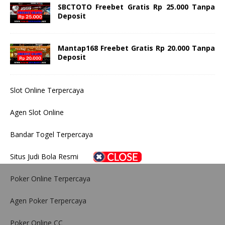
SBCTOTO Freebet Gratis Rp 25.000 Tanpa
Deposit
Mantap168 Freebet Gratis Rp 20.000 Tanpa
Deposit
Slot Online Terpercaya
Agen Slot Online
Bandar Togel Terpercaya
Situs Judi Bola Resmi
Poker Online Terpercaya
Agen Poker Terpercaya
Poker Online CC