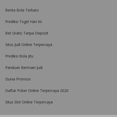
Berita Bola Terbaru
Prediksi Togel Hari Ini
Bet Gratis Tanpa Deposit
Situs Judi Online Terpercaya
Prediksi Bola Jitu
Panduan Bermain Judi
Dunia Promosi
Daftar Poker Online Terpercaya 2020
Situs Slot Online Terpercaya