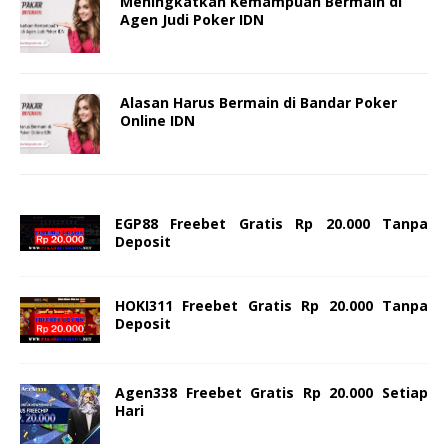
Meningkatkan Kemampuan Bermain di
Agen Judi Poker IDN
Alasan Harus Bermain di Bandar Poker
Online IDN
EGP88 Freebet Gratis Rp 20.000 Tanpa
Deposit
HOKI311 Freebet Gratis Rp 20.000 Tanpa
Deposit
Agen338 Freebet Gratis Rp 20.000 Setiap
Hari